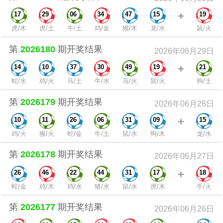
+
17
29
06
34
47
15
19
虎/木
虎/土
牛/土
鸡/金
猴/木
龙/水
鼠/火
第
2026180
期开奖结果
2026年06月29日
+
14
10
37
30
49
19
21
蛇/水
鸡/火
马/土
牛/水
马/火
鼠/火
狗/土
第
2026179
期开奖结果
2026年06月28日
+
10
11
26
06
31
09
15
鸡/火
猴/火
蛇/金
牛/土
鼠/水
狗/木
龙/水
第
2026178
期开奖结果
2026年06月27日
+
26
46
22
44
31
17
18
蛇/金
鸡/木
鸡/水
猪/水
鼠/水
虎/木
牛/火
第
2026177
期开奖结果
2026年06月26日