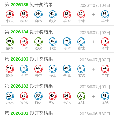
第
2026185
期开奖结果
2026年07月04日
+
18
35
09
41
12
30
36
牛/火
猴/金
狗/木
虎/火
羊/金
牛/水
羊/土
第
2026184
期开奖结果
2026年07月03日
+
44
24
11
36
25
20
01
猪/水
羊/木
猴/火
羊/土
马/木
猪/土
马/水
第
2026183
期开奖结果
2026年07月02日
+
23
09
46
37
42
03
24
猴/水
狗/木
鸡/木
马/土
牛/金
龙/火
羊/木
第
2026182
期开奖结果
2026年07月01日
+
15
23
09
45
24
39
41
龙/水
猴/水
狗/木
狗/水
羊/木
龙/木
虎/火
第
2026181
期开奖结果
2026年06月30日