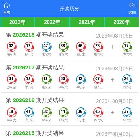
开奖历史
首页
返回
2023年
2022年
2021年
2020年
第
2026218
期开奖结果
2026年08月06日
+
02
13
47
38
46
23
17
蛇/火
马/金
猴/木
蛇/木
鸡/木
猴/水
虎/木
第
2026217
期开奖结果
2026年08月05日
+
34
12
11
30
42
07
26
鸡/金
羊/金
猴/火
牛/水
牛/金
鼠/土
蛇/金
第
2026216
期开奖结果
2026年08月04日
+
18
41
32
44
36
45
37
牛/火
虎/火
猪/火
猪/水
羊/土
狗/水
马/土
第
2026215
期开奖结果
2026年08月03日