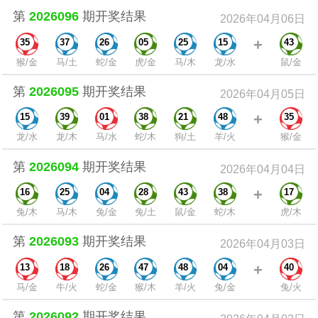
第
2026096
期开奖结果
2026年04月06日
+
35
37
26
05
25
15
43
猴/金
马/土
蛇/金
虎/金
马/木
龙/水
鼠/金
第
2026095
期开奖结果
2026年04月05日
+
15
39
01
38
21
48
35
龙/水
龙/木
马/水
蛇/木
狗/土
羊/火
猴/金
第
2026094
期开奖结果
2026年04月04日
+
16
25
04
28
43
38
17
兔/木
马/木
兔/金
兔/土
鼠/金
蛇/木
虎/木
第
2026093
期开奖结果
2026年04月03日
+
13
18
26
47
48
04
40
马/金
牛/火
蛇/金
猴/木
羊/火
兔/金
兔/火
第
2026092
期开奖结果