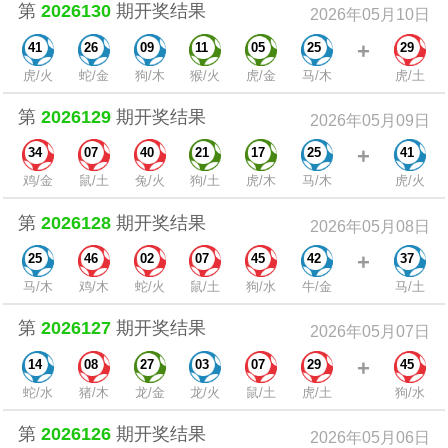
第
2026130
期开奖结果
2026年05月10日
+
41
26
09
11
05
25
29
虎/火
蛇/金
狗/木
猴/火
虎/金
马/木
虎/土
第
2026129
期开奖结果
2026年05月09日
+
34
07
40
21
17
25
41
鸡/金
鼠/土
兔/火
狗/土
虎/木
马/木
虎/火
第
2026128
期开奖结果
2026年05月08日
+
25
46
02
07
45
42
37
马/木
鸡/木
蛇/火
鼠/土
狗/水
牛/金
马/土
第
2026127
期开奖结果
2026年05月07日
+
14
08
27
03
07
29
45
蛇/水
猪/木
龙/金
龙/火
鼠/土
虎/土
狗/水
第
2026126
期开奖结果
2026年05月06日