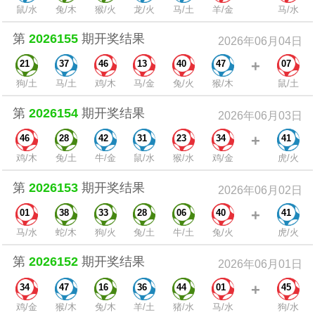
鼠/水
兔/木
猴/火
龙/火
马/土
羊/金
马/水
第
2026155
期开奖结果
2026年06月04日
+
21
37
46
13
40
47
07
狗/土
马/土
鸡/木
马/金
兔/火
猴/木
鼠/土
第
2026154
期开奖结果
2026年06月03日
+
46
28
42
31
23
34
41
鸡/木
兔/土
牛/金
鼠/水
猴/水
鸡/金
虎/火
第
2026153
期开奖结果
2026年06月02日
+
01
38
33
28
06
40
41
马/水
蛇/木
狗/火
兔/土
牛/土
兔/火
虎/火
第
2026152
期开奖结果
2026年06月01日
+
34
47
16
36
44
01
45
鸡/金
猴/木
兔/木
羊/土
猪/水
马/水
狗/水