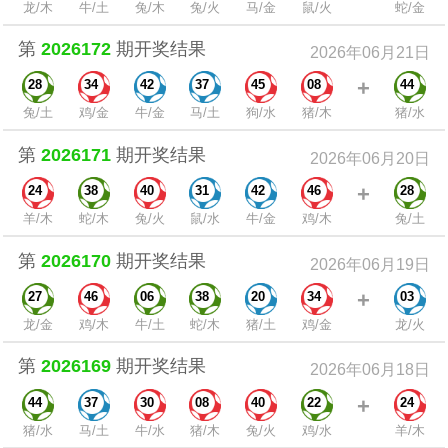
龙/木
牛/土
兔/木
兔/火
马/金
鼠/火
蛇/金
第
2026172
期开奖结果
2026年06月21日
+
28
34
42
37
45
08
44
兔/土
鸡/金
牛/金
马/土
狗/水
猪/木
猪/水
第
2026171
期开奖结果
2026年06月20日
+
24
38
40
31
42
46
28
羊/木
蛇/木
兔/火
鼠/水
牛/金
鸡/木
兔/土
第
2026170
期开奖结果
2026年06月19日
+
27
46
06
38
20
34
03
龙/金
鸡/木
牛/土
蛇/木
猪/土
鸡/金
龙/火
第
2026169
期开奖结果
2026年06月18日
+
44
37
30
08
40
22
24
猪/水
马/土
牛/水
猪/木
兔/火
鸡/水
羊/木