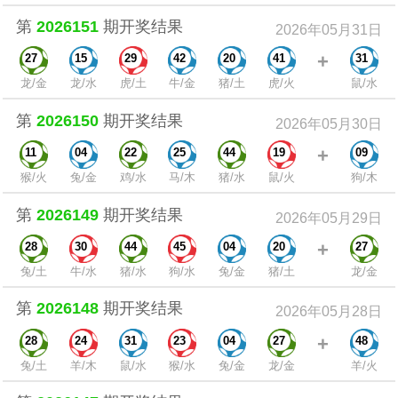
第
2026151
期开奖结果
2026年05月31日
+
27
15
29
42
20
41
31
龙/金
龙/水
虎/土
牛/金
猪/土
虎/火
鼠/水
第
2026150
期开奖结果
2026年05月30日
+
11
04
22
25
44
19
09
猴/火
兔/金
鸡/水
马/木
猪/水
鼠/火
狗/木
第
2026149
期开奖结果
2026年05月29日
+
28
30
44
45
04
20
27
兔/土
牛/水
猪/水
狗/水
兔/金
猪/土
龙/金
第
2026148
期开奖结果
2026年05月28日
+
28
24
31
23
04
27
48
兔/土
羊/木
鼠/水
猴/水
兔/金
龙/金
羊/火