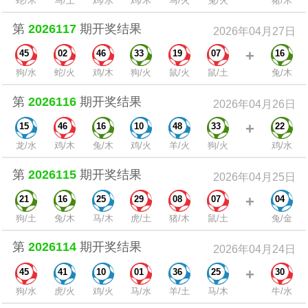
蛇/木
马/土
鸡/水
鸡/木
马/火
兔/火
猪/木
第
2026117
期开奖结果
2026年04月27日
+
45
02
46
33
19
07
16
狗/水
蛇/火
鸡/木
狗/火
鼠/火
鼠/土
兔/木
第
2026116
期开奖结果
2026年04月26日
+
15
46
16
10
48
33
22
龙/水
鸡/木
兔/木
鸡/火
羊/火
狗/火
鸡/水
第
2026115
期开奖结果
2026年04月25日
+
21
16
25
29
08
07
04
狗/土
兔/木
马/木
虎/土
猪/木
鼠/土
兔/金
第
2026114
期开奖结果
2026年04月24日
+
45
41
10
01
36
25
30
狗/水
虎/火
鸡/火
马/水
羊/土
马/木
牛/水