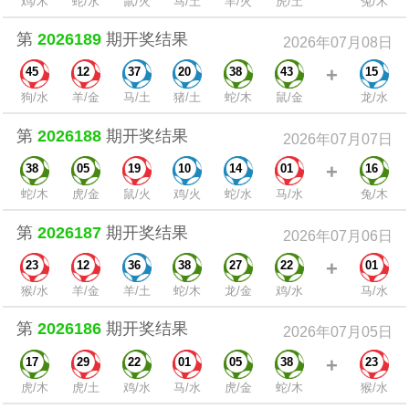
鸡/木
蛇/水
鼠/火
马/土
羊/火
虎/土
兔/木
第
2026189
期开奖结果
2026年07月08日
+
45
12
37
20
38
43
15
狗/水
羊/金
马/土
猪/土
蛇/木
鼠/金
龙/水
第
2026188
期开奖结果
2026年07月07日
+
38
05
19
10
14
01
16
蛇/木
虎/金
鼠/火
鸡/火
蛇/水
马/水
兔/木
第
2026187
期开奖结果
2026年07月06日
+
23
12
36
38
27
22
01
猴/水
羊/金
羊/土
蛇/木
龙/金
鸡/水
马/水
第
2026186
期开奖结果
2026年07月05日
+
17
29
22
01
05
38
23
虎/木
虎/土
鸡/水
马/水
虎/金
蛇/木
猴/水