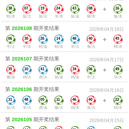
+
38
07
19
24
43
08
16
蛇/木
鼠/土
鼠/火
羊/木
鼠/金
猪/木
兔/木
第
2026108
期开奖结果
2026年04月18日
+
06
30
26
14
48
40
45
牛/土
牛/水
蛇/金
蛇/水
羊/火
兔/火
狗/水
第
2026107
期开奖结果
2026年04月17日
+
35
10
41
43
34
06
49
猴/金
鸡/火
虎/火
鼠/金
鸡/金
牛/土
马/火
第
2026106
期开奖结果
2026年04月16日
+
31
48
05
11
46
40
22
鼠/水
羊/火
虎/金
猴/火
鸡/木
兔/火
鸡/水
第
2026105
期开奖结果
2026年04月15日