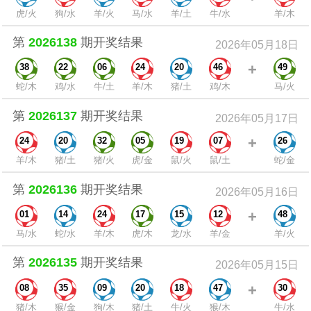
虎/火
狗/水
羊/火
马/水
羊/土
牛/水
羊/木
第
2026138
期开奖结果
2026年05月18日
+
38
22
06
24
20
46
49
蛇/木
鸡/水
牛/土
羊/木
猪/土
鸡/木
马/火
第
2026137
期开奖结果
2026年05月17日
+
24
20
32
05
19
07
26
羊/木
猪/土
猪/火
虎/金
鼠/火
鼠/土
蛇/金
第
2026136
期开奖结果
2026年05月16日
+
01
14
24
17
15
12
48
马/水
蛇/水
羊/木
虎/木
龙/水
羊/金
羊/火
第
2026135
期开奖结果
2026年05月15日
+
08
35
09
20
18
47
30
猪/木
猴/金
狗/木
猪/土
牛/火
猴/木
牛/水