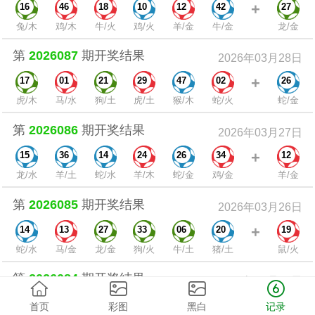
+
16
46
18
10
12
42
27
兔/木
鸡/木
牛/火
鸡/火
羊/金
牛/金
龙/金
第
2026087
期开奖结果
2026年03月28日
+
17
01
21
29
47
02
26
虎/木
马/水
狗/土
虎/土
猴/木
蛇/火
蛇/金
第
2026086
期开奖结果
2026年03月27日
+
15
36
14
24
26
34
12
龙/水
羊/土
蛇/水
羊/木
蛇/金
鸡/金
羊/金
第
2026085
期开奖结果
2026年03月26日
+
14
13
27
33
06
20
19
蛇/水
马/金
龙/金
狗/火
牛/土
猪/土
鼠/火
第
2026084
期开奖结果
2026年03月25日
+
07
24
02
05
20
31
16
首页
彩图
黑白
记录