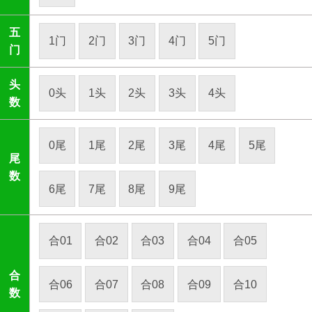
五
1门
2门
3门
4门
5门
门
头
0头
1头
2头
3头
4头
数
0尾
1尾
2尾
3尾
4尾
5尾
尾
数
6尾
7尾
8尾
9尾
合01
合02
合03
合04
合05
合
合06
合07
合08
合09
合10
数