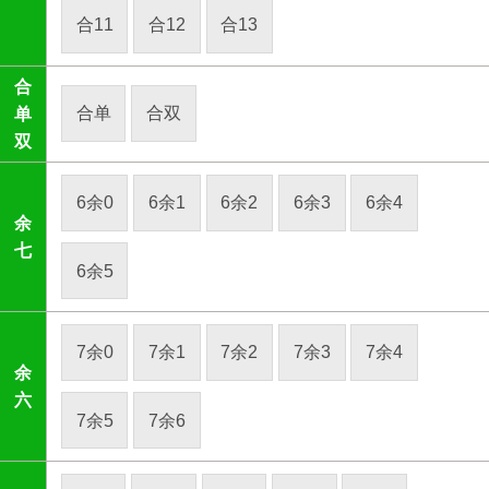
合11
合12
合13
合
合单
合双
单
双
6余0
6余1
6余2
6余3
6余4
余
七
6余5
7余0
7余1
7余2
7余3
7余4
余
六
7余5
7余6