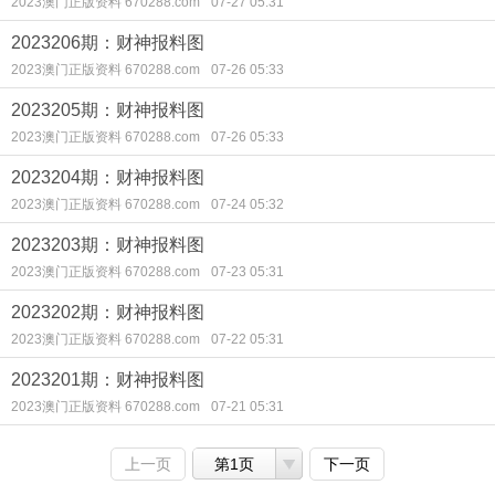
2023澳门正版资料 670288.com
07-27 05:31
2023206期：财神报料图
2023澳门正版资料 670288.com
07-26 05:33
2023205期：财神报料图
2023澳门正版资料 670288.com
07-26 05:33
2023204期：财神报料图
2023澳门正版资料 670288.com
07-24 05:32
2023203期：财神报料图
2023澳门正版资料 670288.com
07-23 05:31
2023202期：财神报料图
2023澳门正版资料 670288.com
07-22 05:31
2023201期：财神报料图
2023澳门正版资料 670288.com
07-21 05:31
上一页
第1页
下一页