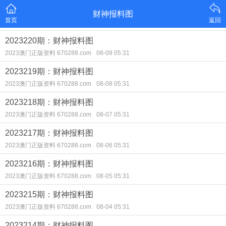
财神报料图
首页
返回
2023220期：财神报料图
2023澳门正版资料 670288.com
08-09 05:31
2023219期：财神报料图
2023澳门正版资料 670288.com
08-08 05:31
2023218期：财神报料图
2023澳门正版资料 670288.com
08-07 05:31
2023217期：财神报料图
2023澳门正版资料 670288.com
08-06 05:31
2023216期：财神报料图
2023澳门正版资料 670288.com
08-05 05:31
2023215期：财神报料图
2023澳门正版资料 670288.com
08-04 05:31
2023214期：财神报料图