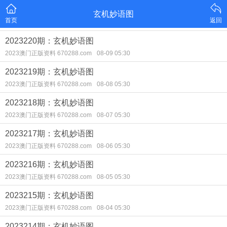
玄机妙语图
首页
返回
2023220期：玄机妙语图
2023澳门正版资料 670288.com
08-09 05:30
2023219期：玄机妙语图
2023澳门正版资料 670288.com
08-08 05:30
2023218期：玄机妙语图
2023澳门正版资料 670288.com
08-07 05:30
2023217期：玄机妙语图
2023澳门正版资料 670288.com
08-06 05:30
2023216期：玄机妙语图
2023澳门正版资料 670288.com
08-05 05:30
2023215期：玄机妙语图
2023澳门正版资料 670288.com
08-04 05:30
2023214期：玄机妙语图