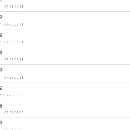
m
07-31 05:31
没
m
07-30 05:31
没
m
07-29 05:31
没
m
07-28 05:31
没
m
07-27 05:31
没
m
07-26 05:33
没
m
07-26 05:33
没