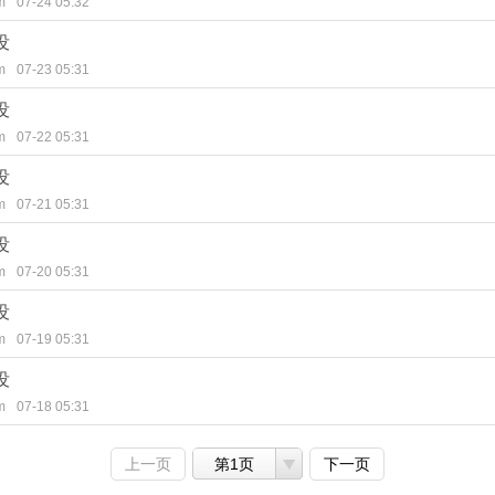
m
07-24 05:32
没
m
07-23 05:31
没
m
07-22 05:31
没
m
07-21 05:31
没
m
07-20 05:31
没
m
07-19 05:31
没
m
07-18 05:31
上一页
第1页
下一页