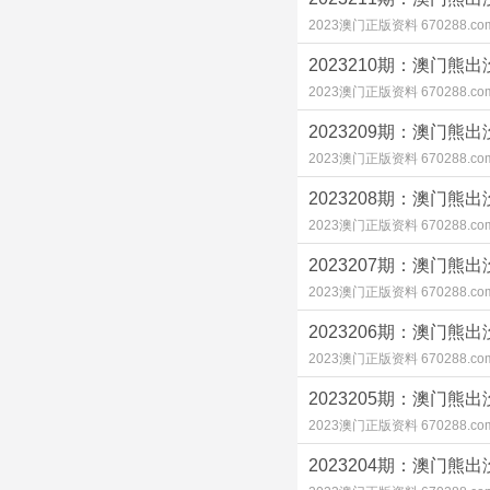
2023澳门正版资料 670288.co
2023210期：澳门熊出
2023澳门正版资料 670288.co
2023209期：澳门熊出
2023澳门正版资料 670288.co
2023208期：澳门熊出
2023澳门正版资料 670288.co
2023207期：澳门熊出
2023澳门正版资料 670288.co
2023206期：澳门熊出
2023澳门正版资料 670288.co
2023205期：澳门熊出
2023澳门正版资料 670288.co
2023204期：澳门熊出