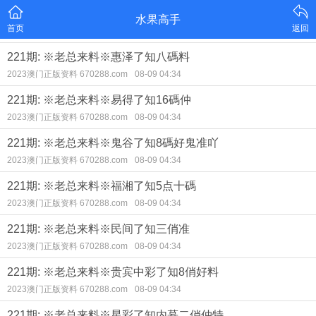
水果高手
首页
返回
221期: ※老总来料※惠泽了知八碼料
2023澳门正版资料 670288.com
08-09 04:34
221期: ※老总来料※易得了知16碼仲
2023澳门正版资料 670288.com
08-09 04:34
221期: ※老总来料※鬼谷了知8碼好鬼准吖
2023澳门正版资料 670288.com
08-09 04:34
221期: ※老总来料※福湘了知5点十碼
2023澳门正版资料 670288.com
08-09 04:34
221期: ※老总来料※民间了知三俏准
2023澳门正版资料 670288.com
08-09 04:34
221期: ※老总来料※贵宾中彩了知8俏好料
2023澳门正版资料 670288.com
08-09 04:34
221期: ※老总来料※星彩了知内慕二俏仲特