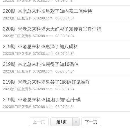
2023澳门正版资料 670288.com
08-08 04:34
220期: ※老总来料※星彩了知内慕二俏仲特
2023澳门正版资料 670288.com
08-08 04:34
220期: ※老总来料※天天好彩了知传真①肖仲特
2023澳门正版资料 670288.com
08-08 04:34
219期: ※老总来料※惠泽了知八碼料
2023澳门正版资料 670288.com
08-07 04:34
219期: ※老总来料※易得了知16碼仲
2023澳门正版资料 670288.com
08-07 04:34
219期: ※老总来料※鬼谷了知8碼好鬼准吖
2023澳门正版资料 670288.com
08-07 04:34
219期: ※老总来料※福湘了知5点十碼
2023澳门正版资料 670288.com
08-07 04:34
上一页
第1页
下一页