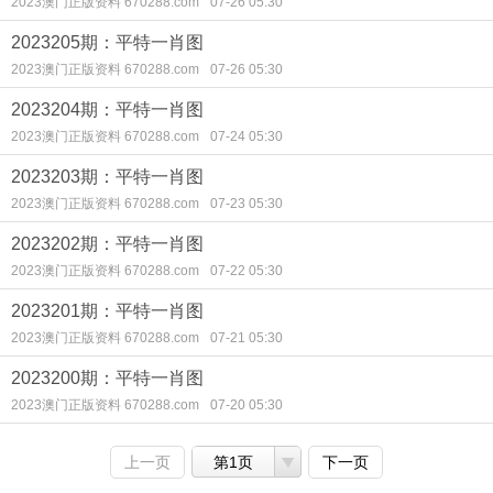
2023澳门正版资料 670288.com
07-26 05:30
2023205期：平特一肖图
2023澳门正版资料 670288.com
07-26 05:30
2023204期：平特一肖图
2023澳门正版资料 670288.com
07-24 05:30
2023203期：平特一肖图
2023澳门正版资料 670288.com
07-23 05:30
2023202期：平特一肖图
2023澳门正版资料 670288.com
07-22 05:30
2023201期：平特一肖图
2023澳门正版资料 670288.com
07-21 05:30
2023200期：平特一肖图
2023澳门正版资料 670288.com
07-20 05:30
上一页
第1页
下一页