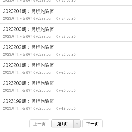
2023澳门正版资料 670288.com
07-25 05:30
2023204期：另版跑狗图
2023澳门正版资料 670288.com
07-24 05:30
2023203期：另版跑狗图
2023澳门正版资料 670288.com
07-23 05:30
2023202期：另版跑狗图
2023澳门正版资料 670288.com
07-22 05:30
2023201期：另版跑狗图
2023澳门正版资料 670288.com
07-21 05:30
2023200期：另版跑狗图
2023澳门正版资料 670288.com
07-20 05:30
2023199期：另版跑狗图
2023澳门正版资料 670288.com
07-19 05:30
上一页
第1页
下一页