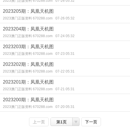
2023澳门正版资料 670288.com
07-26 05:32
2023205期：凤凰天机图
2023澳门正版资料 670288.com
07-26 05:32
2023204期：凤凰天机图
2023澳门正版资料 670288.com
07-24 05:32
2023203期：凤凰天机图
2023澳门正版资料 670288.com
07-23 05:31
2023202期：凤凰天机图
2023澳门正版资料 670288.com
07-22 05:31
2023201期：凤凰天机图
2023澳门正版资料 670288.com
07-21 05:31
2023200期：凤凰天机图
2023澳门正版资料 670288.com
07-20 05:31
上一页
第1页
下一页