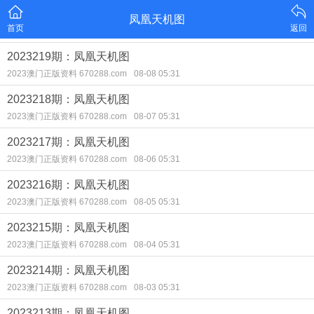
凤凰天机图
首页
返回
2023219期：凤凰天机图
2023澳门正版资料 670288.com
08-08 05:31
2023218期：凤凰天机图
2023澳门正版资料 670288.com
08-07 05:31
2023217期：凤凰天机图
2023澳门正版资料 670288.com
08-06 05:31
2023216期：凤凰天机图
2023澳门正版资料 670288.com
08-05 05:31
2023215期：凤凰天机图
2023澳门正版资料 670288.com
08-04 05:31
2023214期：凤凰天机图
2023澳门正版资料 670288.com
08-03 05:31
2023213期：凤凰天机图