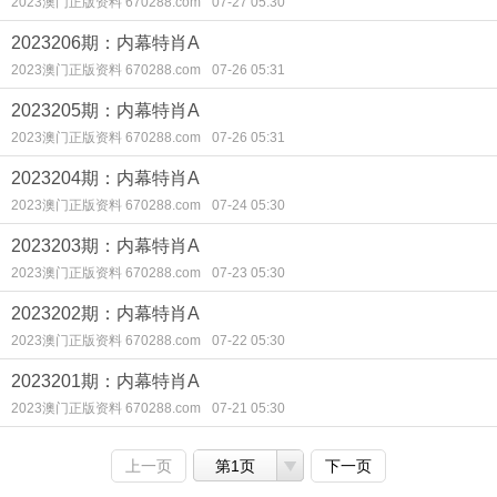
2023澳门正版资料 670288.com
07-27 05:30
2023206期：内幕特肖A
2023澳门正版资料 670288.com
07-26 05:31
2023205期：内幕特肖A
2023澳门正版资料 670288.com
07-26 05:31
2023204期：内幕特肖A
2023澳门正版资料 670288.com
07-24 05:30
2023203期：内幕特肖A
2023澳门正版资料 670288.com
07-23 05:30
2023202期：内幕特肖A
2023澳门正版资料 670288.com
07-22 05:30
2023201期：内幕特肖A
2023澳门正版资料 670288.com
07-21 05:30
上一页
第1页
下一页