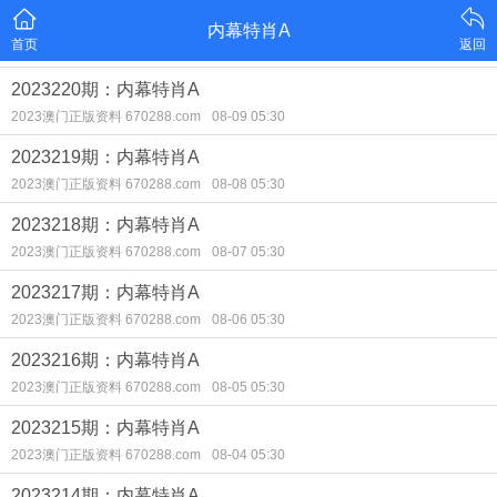
内幕特肖A
首页
返回
2023220期：内幕特肖A
2023澳门正版资料 670288.com
08-09 05:30
2023219期：内幕特肖A
2023澳门正版资料 670288.com
08-08 05:30
2023218期：内幕特肖A
2023澳门正版资料 670288.com
08-07 05:30
2023217期：内幕特肖A
2023澳门正版资料 670288.com
08-06 05:30
2023216期：内幕特肖A
2023澳门正版资料 670288.com
08-05 05:30
2023215期：内幕特肖A
2023澳门正版资料 670288.com
08-04 05:30
2023214期：内幕特肖A